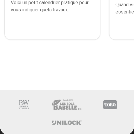
Voici un petit calendrier pratique pour
Quand vie
vous indiquer quels travaux...
essentiel