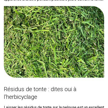
Résidus de tonte : dites oui à
l’herbicyclage
Laisser les résidus de tonte sur la pelouse est un excellent