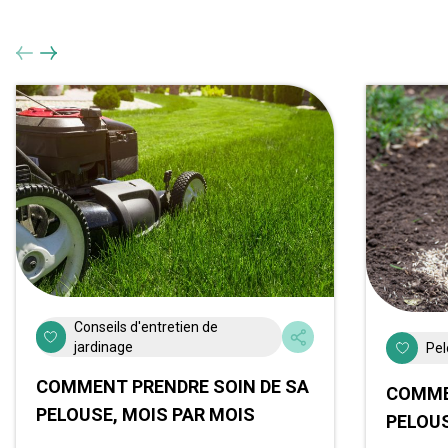
Conseils d'entretien de
jardinage
Pel
COMMENT PRENDRE SOIN DE SA
COMME
PELOUSE, MOIS PAR MOIS
PELOU