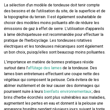
La sélection d’un modèle de tondeuse doit tenir compte
des besoins et de l’utilisation du site, de la superﬁcie et de
la topographie du terrain. Il est également souhaitable de
choisir des modèles moins polluants aﬁn de réduire les
émissions de gaz à effet de serre. L’utilisation d’appareils
à lame déchiqueteuse est recommandée pour effectuer la
pratique de l’herbicyclage. Les tondeuses rotatives
électriques et les tondeuses mécaniques sont également
un bon choix, puisqu’elles sont beaucoup moins polluantes.
L’importance en matière de bonnes pratiques réside
surtout dans l’
affûtage des lames
de la tondeuse. Des
lames bien entretenues effectuent une coupe nette des
végétaux qui composent la pelouse. Cela évitera de les
abîmer inutilement et de leur causer des dommages qui
pourraient nuire à leurs
bienfaits environnementaux
; des
brins d’herbe écorchés sont plus vulnérables aux maladies,
augmentent les pertes en eau et donnent à la pelouse une
apparence brunâtre pendant plusieurs jours suivant la tonte.