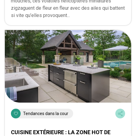
mouches, ces volatiles hélicoptères miniatures
zigzaguent de fleur en fleur avec des ailes qui battent
si vite qu’elles provoquent...
Tendances dans la cour
CUISINE EXTÉRIEURE : LA ZONE HOT DE