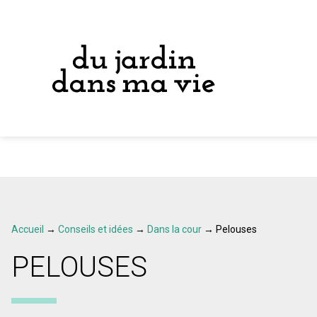
Accueil
→
Conseils et idées
→
Dans la cour
→
Pelouses
PELOUSES