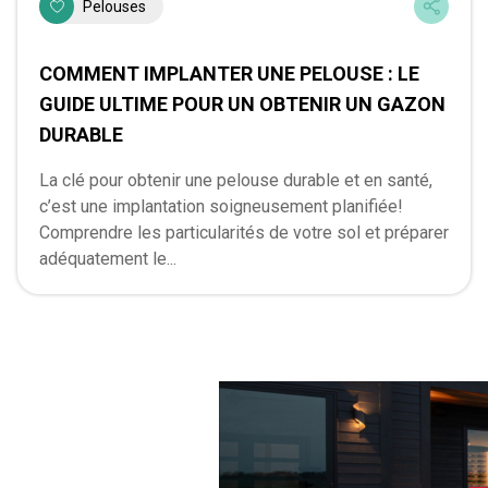
Pelouses
COMMENT IMPLANTER UNE PELOUSE : LE
GUIDE ULTIME POUR UN OBTENIR UN GAZON
DURABLE
La clé pour obtenir une pelouse durable et en santé,
c’est une implantation soigneusement planifiée!
Comprendre les particularités de votre sol et préparer
adéquatement le...