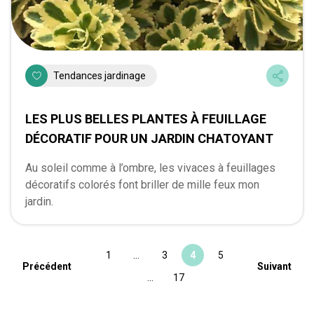
Tendances jardinage
LES PLUS BELLES PLANTES À FEUILLAGE
DÉCORATIF POUR UN JARDIN CHATOYANT
Au soleil comme à l’ombre, les vivaces à feuillages
décoratifs colorés font briller de mille feux mon
jardin.
1
…
3
4
5
Précédent
Suivant
…
17