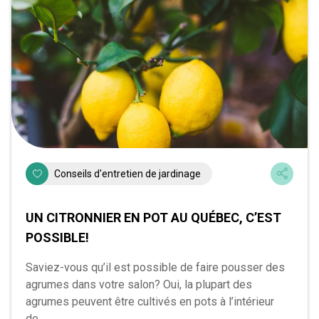
Conseils d'entretien de jardinage
UN CITRONNIER EN POT AU QUÉBEC, C’EST
POSSIBLE!
Saviez-vous qu’il est possible de faire pousser des
agrumes dans votre salon? Oui, la plupart des
agrumes peuvent être cultivés en pots à l’intérieur
de...