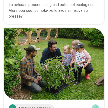
La pelouse possède un grand potentiel écologique.
Alors pourquoi semble-t-elle avoir si mauvaise
presse?