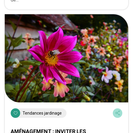
Tendances jardinage
AMÉNAGEMENT : INVITER LES